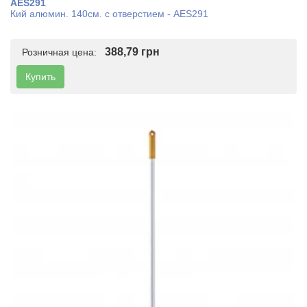
AES291
Кий алюмин. 140см. с отверстием - AES291
388,79 грн
Розничная цена:
Купить