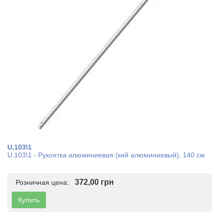
U.103\1
U.103\1 - Рукоятка алюминиевая (кий алюминиевый), 140 см
372,00 грн
Розничная цена:
Купить