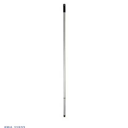
FRA-11522