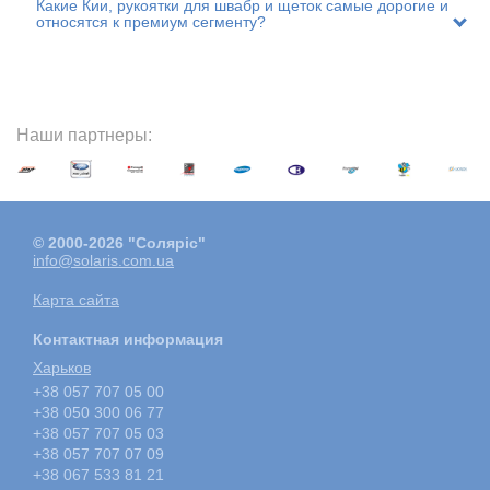
Какие Кии, рукоятки для швабр и щеток самые дорогие и
относятся к премиум сегменту?
Наши партнеры:
© 2000-2026 "Соляріс"
info@solaris.com.ua
Карта сайта
Контактная информация
Харьков
+38 057 707 05 00
+38 050 300 06 77
+38 057 707 05 03
+38 057 707 07 09
+38 067 533 81 21