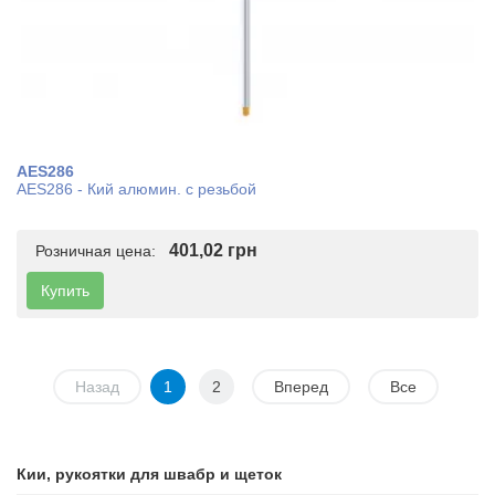
AES286
AES286 - Кий алюмин. с резьбой
401,02 грн
Розничная цена:
Купить
Назад
1
2
Вперед
Все
Кии, рукоятки для швабр и щеток