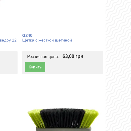
G240
ведру 12
Щетка с жесткой щетиной
63,00 грн
Розничная цена:
Купить