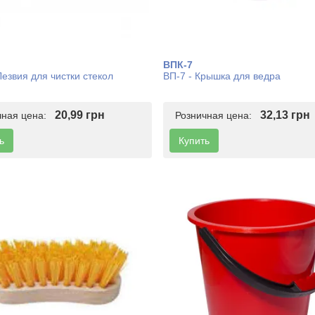
ВПК-7
Лезвия для чистки стекол
ВП-7 - Крышка для ведра
20,99 грн
32,13 грн
чная цена:
Розничная цена:
ь
Купить