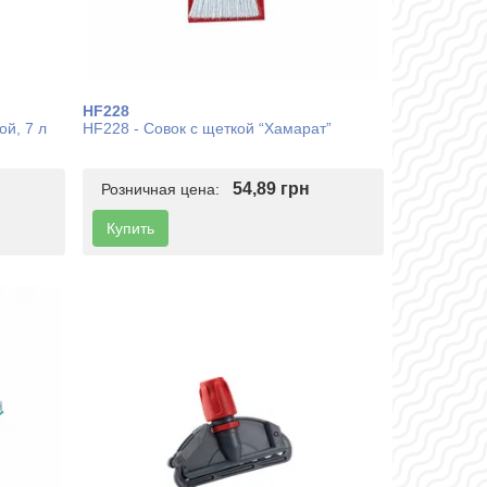
HF228
ой, 7 л
HF228 - Совок с щеткой “Хамарат”
54,89 грн
Розничная цена:
Купить