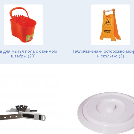
а для мытья пола с отжимом
Таблички-знаки осторожно мок
швабры (20)
и скользко (3)