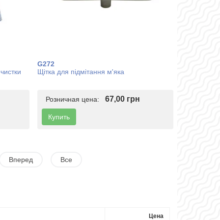
G272
чистки
Щітка для підмітання м'яка
67,00 грн
Розничная цена:
Купить
Вперед
Все
Цена