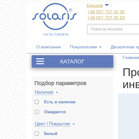
Харьков
+38 057 707 05 00
+38 057 707 05 03
+38 050 300 06 77
+38 067 533 81 21
+38 063 707 05 00
О компании
Покупателям
Дисконтная 
Главна
КАТАЛОГ
Пр
ин
Подбор параметров
Наличие
Есть в наличии
Ожидается
Цвет / Покрытие
Белый