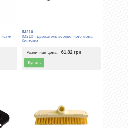
IM210
чистки
IM210 - Держатель веревочного мопа
Кентукки
61,82 грн
Розничная цена:
Купить