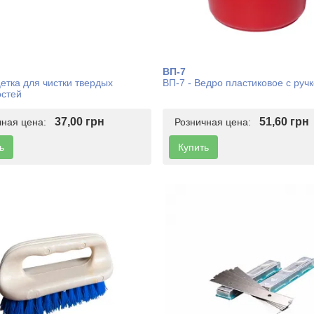
ВП-7
етка для чистки твердых
ВП-7 - Ведро пластиковое с ручк
остей
37,00 грн
51,60 грн
чная цена:
Розничная цена:
ь
Купить