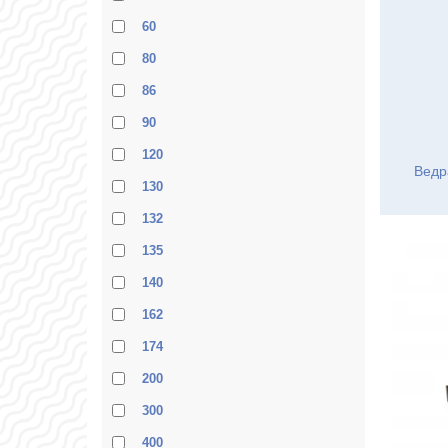
60
80
86
90
120
Ведр
130
132
135
140
162
174
200
300
400