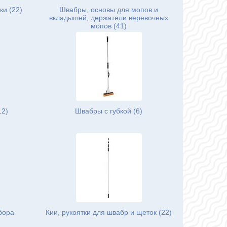
ки (22)
Швабры, основы для мопов и
вкладышей, держатели веревочных
мопов (41)
12)
Швабры с губкой (6)
бора
Кии, рукоятки для швабр и щеток (22)