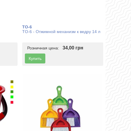
TO-6
TO-6 - Отжимной механизм к ведру 14 л
34,00 грн
Розничная цена:
Купить