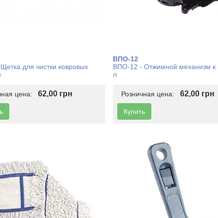
ВПО-12
 Щетка для чистки ковровых
ВПО-12 - Отжимной механизм к 
й
л
62,00 грн
62,00 грн
чная цена:
Розничная цена:
ь
Купить