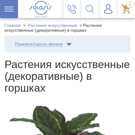
0
Главная
>
Растения искусственные
>
Растения
искусственные (декоративные) в горшках
Показать/скрыть фильтр
Растения искусственные
(декоративные) в
горшках