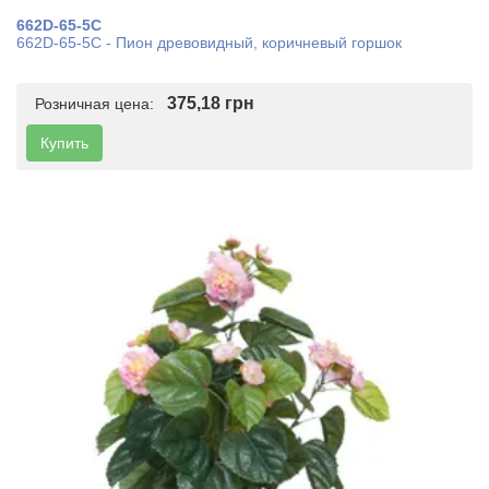
662D-65-5C
662D-65-5C - Пион древовидный, коричневый горшок
375,18 грн
Розничная цена:
Купить