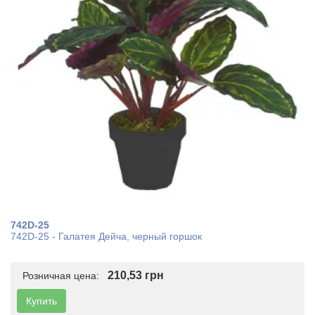
742D-25
742D-25 - Галатея Дейча, черный горшок
210,53 грн
Розничная цена:
Купить