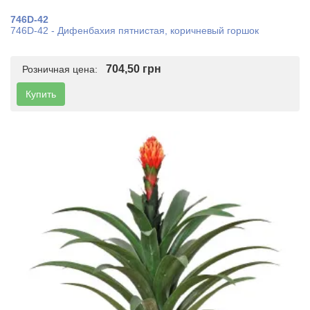
746D-42
746D-42 - Дифенбахия пятнистая, коричневый горшок
704,50 грн
Розничная цена:
Купить