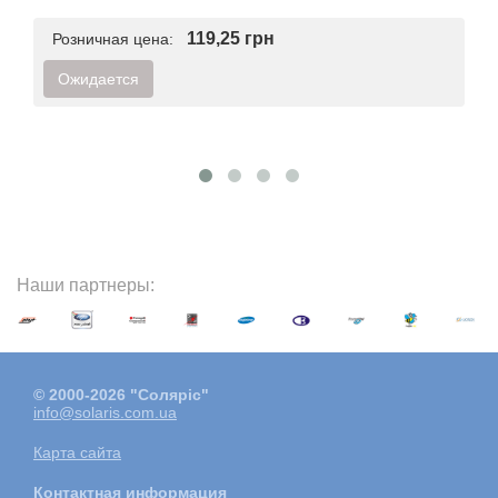
119,25 грн
Розничная цена:
Ожидается
Наши партнеры:
© 2000-2026 "Соляріс"
info@solaris.com.ua
Карта сайта
Контактная информация