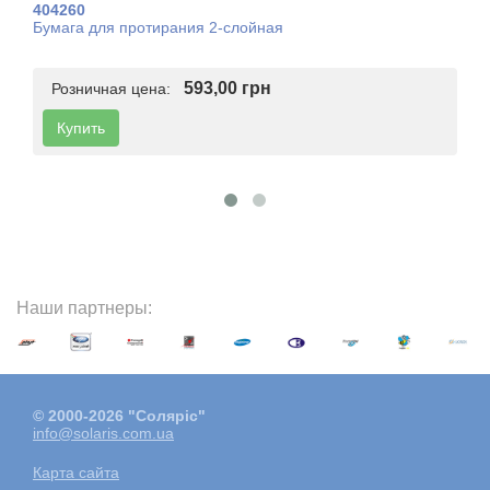
404260
Бумага для протирания 2-слойная
593,00 грн
Розничная цена:
Купить
Наши партнеры:
© 2000-2026 "Соляріс"
info@solaris.com.ua
Карта сайта