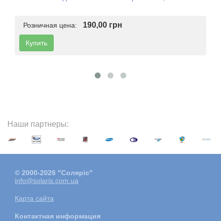
190,00 грн
Розничная цена:
Купить
Наши партнеры:
© 2000-2026 "Соляріс"
info@solaris.com.ua
Карта сайта
Контактная информация