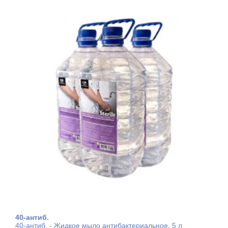
40-антиб.
40-антиб. - Жидкое мыло антибактериальное, 5 л