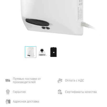
Прямые поставки от
Оплата с НДС
производителей
Гарантия
Сертификаты качества
Адресная доставка