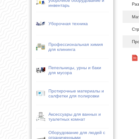
уборочное оборудование и
Раз
инвентарь
Ма
Уборочная техника
Стр
Про
Профессиональная химия
для клининга
Пепельницы, урны и баки
для мусора
Протирочные материалы и
салфетки для полировки
Аксессуары для ванных и
туалетных комнат
Оборудование для людей с
ограниченными