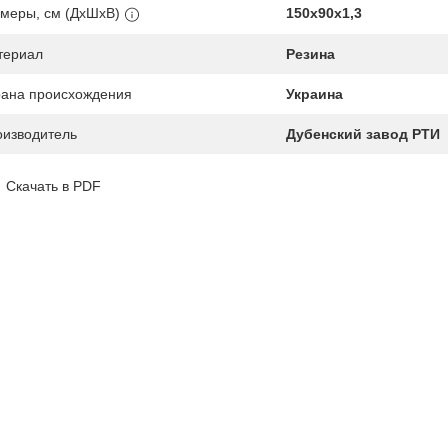
меры, см (ДхШхВ)
150х90х1,3
териал
Резина
ана происхождения
Украина
изводитель
Дубенский завод РТИ
Скачать в PDF