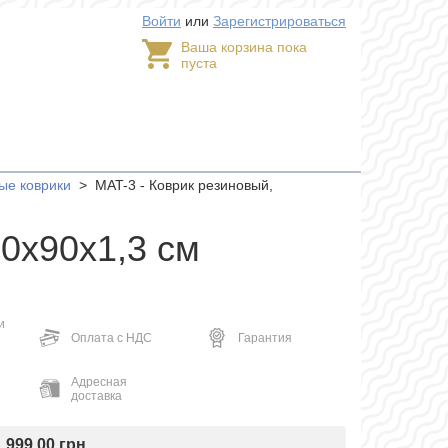
Войти
или
Зарегистрироваться
Ваша корзина пока
пуста
ые коврики
>
MAT-3 - Коврик резиновый,
50х90х1,3 см
и
Оплата с НДС
Гарантия
Адресная
доставка
999,00 грн
: