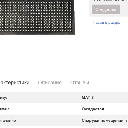
Ожидается
Назад в раздел
актеристики
Описание
Отзывы
икул
MAT-3
личие
Ожидается
значение
Снаружи помещения, 