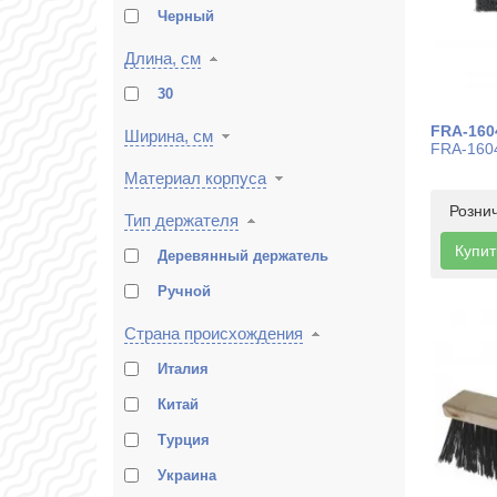
Черный
Длина, см
30
FRA-160
Ширина, см
FRA-1604
Материал корпуса
Розни
Тип держателя
Купит
Деревянный держатель
Ручной
Страна происхождения
Италия
Китай
Турция
Украина