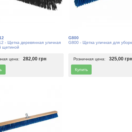
12
G800
2 - Щетка деревянная уличная
G800 - Щетка уличная для убор
й щетиной
282,00 грн
325,00 гр
чная цена:
Розничная цена:
ь
Купить