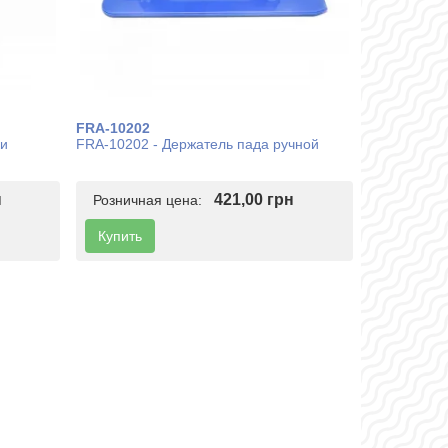
FRA-10202
ки
FRA-10202 - Держатель пада ручной
н
421,00 грн
Розничная цена:
Купить