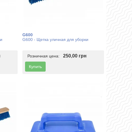
G600
ки
G600 - Щетка уличная для уборки
н
250,00 грн
Розничная цена:
Купить