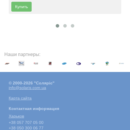
Купить
Наши партнеры:
© 2000-2026 "Соляріс"
info@solaris.com.ua
Карта сайта
Контактная информация
Харьков
+38 057 707 05 00
+38 050 300 06 77