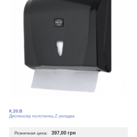
К.20.B
Диспенсер полотенец Z-укладка
397,00 грн
Розничная цена: