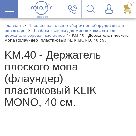
0
Главная
>
Профессиональное уборочное оборудование и
инвентарь
>
Швабры, основы для мопов и вкладышей,
держатели веревочных мопов
>
KM.40 - Держатель плоского
мопа (флаундер) пластиковый KLIK MONO, 40 см.
KM.40 - Держатель
плоского мопа
(флаундер)
пластиковый KLIK
MONO, 40 см.