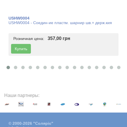
USHW0004
USHW0004 - Соедин-ие пластм. шарнир шв.+ держ.кия
357,00 грн
Розничная цена:
Купить
Наши партнеры:
© 2000-2026 "Соляріс"