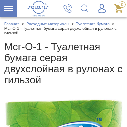
0
Главная
>
Расходные материалы
>
Туалетная бумага
>
Мсг-О-1 - Туалетная бумага серая двухслойная в рулонах с
гильзой
Мсг-О-1 - Туалетная
бумага серая
двухслойная в рулонах с
гильзой