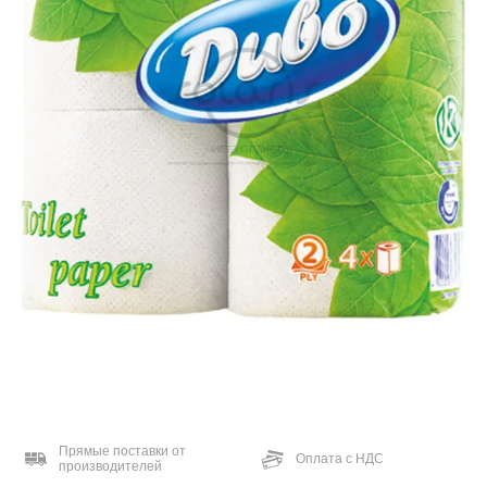
Прямые поставки от
Оплата с НДС
производителей