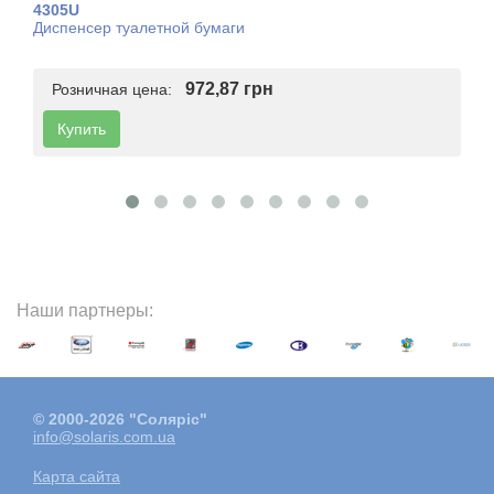
4305U
Диспенсер туалетной бумаги
972,87 грн
Розничная цена:
Купить
Наши партнеры:
© 2000-2026 "Соляріс"
info@solaris.com.ua
Карта сайта