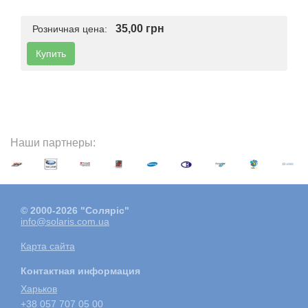
35,00 грн
Розничная цена:
Купить
Наши партнеры:
© 2000-2026 "Соляріс"
info@solaris.com.ua
Карта сайта
Контактная информация
Харьков
+38 057 707 05 00