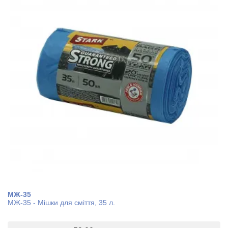
МЖ-35
МЖ-35 - Мішки для сміття, 35 л.