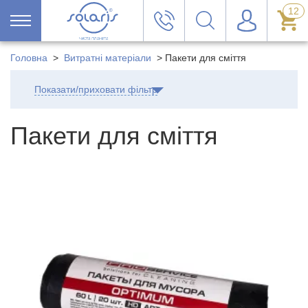
12
Головна
>
Витратні матеріали
>
Пакети для сміття
Показати/приховати фільтр
Пакети для сміття