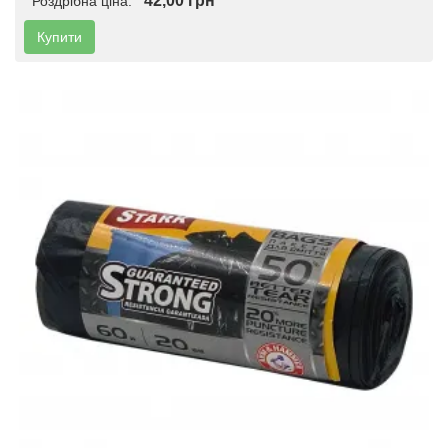
42,00 грн
Роздрібна ціна:
Купити