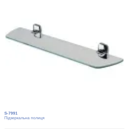
S-7991
Підзеркальна полиця