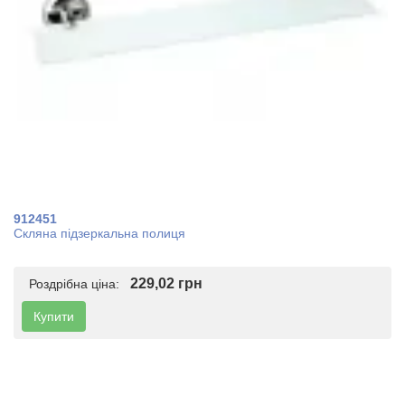
912451
Скляна підзеркальна полиця
229,02 грн
Роздрібна ціна:
Купити