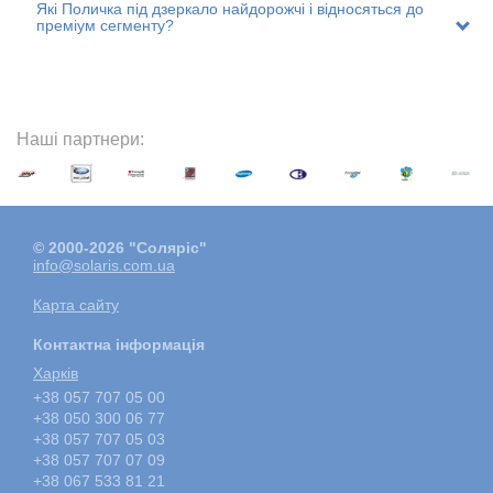
Які Поличка під дзеркало найдорожчі і відносяться до
преміум сегменту?
Наші партнери:
© 2000-2026 "Соляріс"
info@solaris.com.ua
Карта сайту
Контактна інформація
Харкiв
+38 057 707 05 00
+38 050 300 06 77
+38 057 707 05 03
+38 057 707 07 09
+38 067 533 81 21