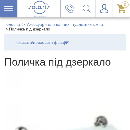
0
Головна
>
Аксесуари для ванних і туалетних кімнат
>
Поличка під дзеркало
Показати/приховати фільтр
Поличка під дзеркало