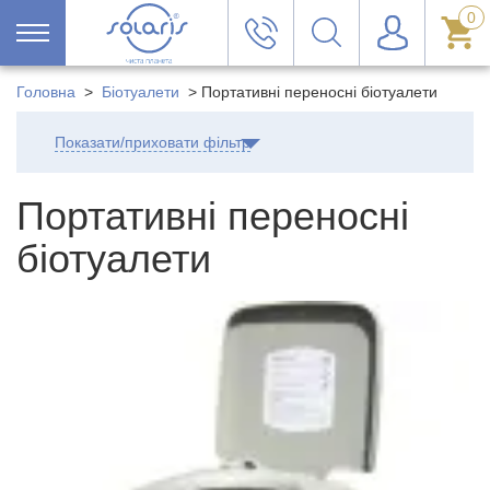
0
Головна
>
Біотуалети
>
Портативні переносні біотуалети
Показати/приховати фільтр
Портативні переносні
біотуалети