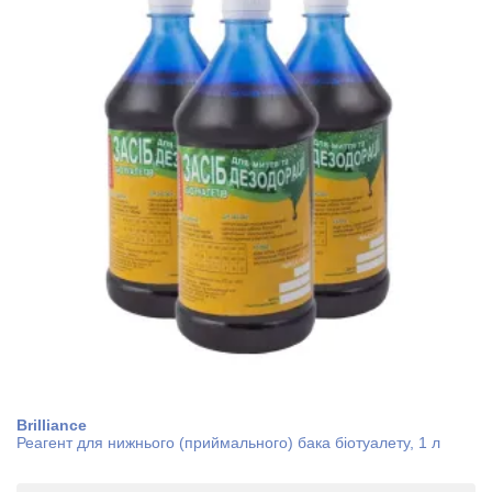
Brilliance
Реагент для нижнього (приймального) бака біотуалету, 1 л