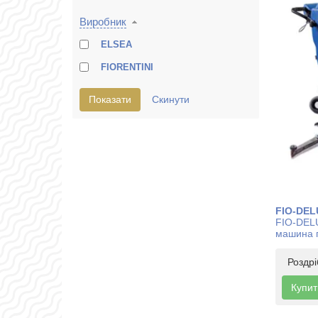
Виробник
ELSEA
FIORENTINI
FIO-DEL
FIO-DEL
машина 
Роздр
Купит