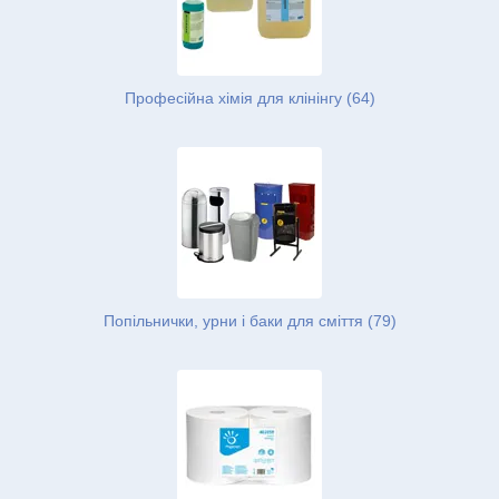
Професійна хімія для клінінгу (64)
Попільнички, урни і баки для сміття (79)