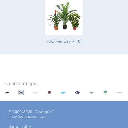
Рослини штучні (8)
Наші партнери:
© 2000-2026 "Соляріс"
info@solaris.com.ua
Карта сайту