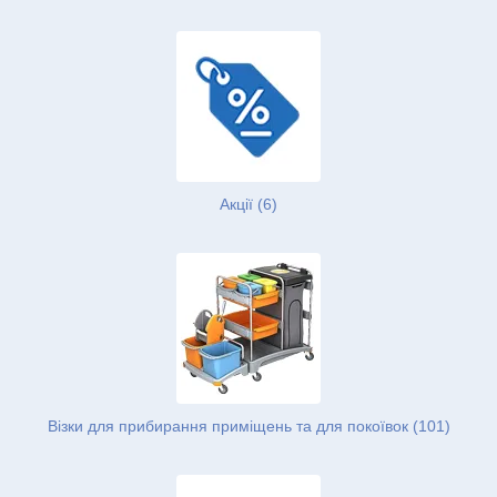
Акції (6)
Візки для прибирання приміщень та для покоївок (101)