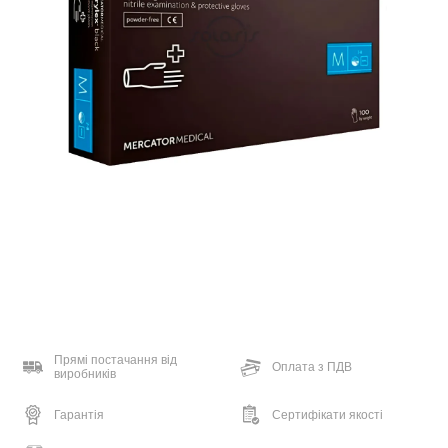
Прямі постачання від
Оплата з ПДВ
виробників
Гарантія
Сертифікати якості