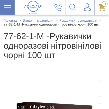
0
Головна
>
Витратні матеріали
>
Рукавички господарські
>
77-62-1-M -Рукавички одноразові нітровінілові чорні 100 шт
77-62-1-M -Рукавички
одноразові нітровінілові
чорні 100 шт