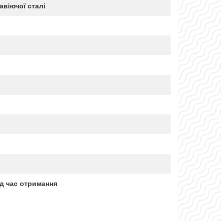
авіючої сталі
д час отримання