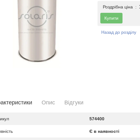
Роздрібна ціна :
Купити
Назад до розділу
актеристики
Опис
Вiдгуки
икул
574400
вність
Є в наявності