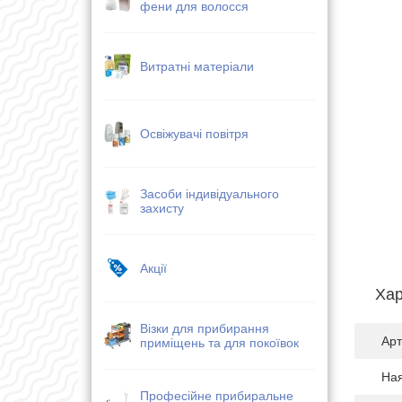
фени для волосся
Витратні матеріали
Освіжувачі повітря
Засоби індивідуального
захисту
Акції
Хар
Візки для прибирання
Арт
приміщень та для покоївок
Ная
Професійне прибиральне