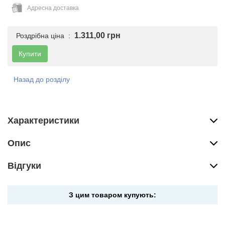
Адресна доставка
1.311,00 грн
Роздрібна ціна :
Купити
Назад до розділу
Характеристики
Опис
Вiдгуки
З цим товаром купують: