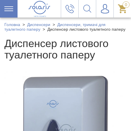
0
Головна
>
Диспенсери
>
Диспенсери, тримачі для
туалетного паперу
>
Диспенсер листового туалетного паперу
Диспенсер листового
туалетного паперу