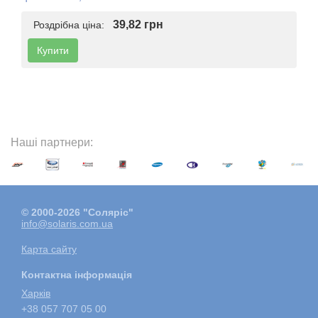
39,82 грн
Роздрібна ціна:
Купити
Наші партнери:
© 2000-2026 "Соляріс"
info@solaris.com.ua
Карта сайту
Контактна інформація
Харкiв
+38 057 707 05 00