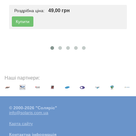
49,00 грн
Роздрібна ціна:
Купити
Наші партнери:
© 2000-2026 "Соляріс"
info@solaris.com.ua
Карта сайту
Контактна інформація