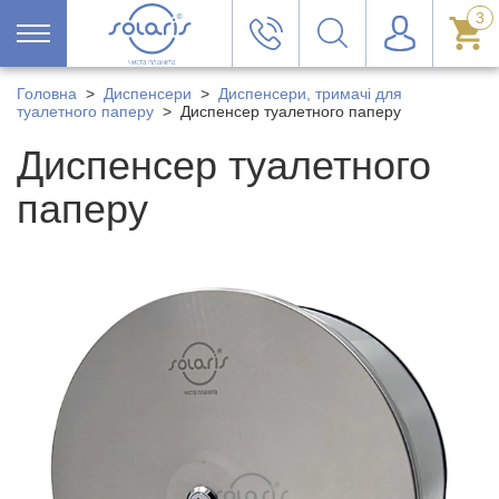
3
Головна
>
Диспенсери
>
Диспенсери, тримачі для
туалетного паперу
>
Диспенсер туалетного паперу
Диспенсер туалетного
паперу