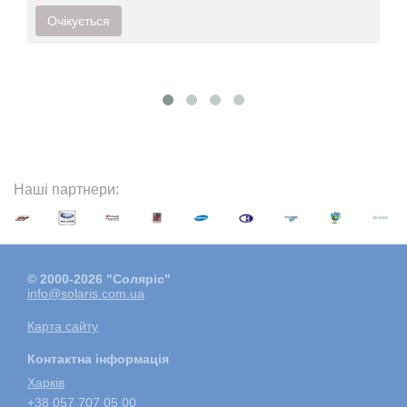
Очікується
Наші партнери:
© 2000-2026 "Соляріс"
info@solaris.com.ua
Карта сайту
Контактна інформація
Харкiв
+38 057 707 05 00