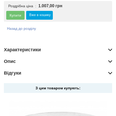
1.007,00 грн
Роздрібна ціна :
Вже в кошику
Купити
Назад до розділу
Характеристики
Опис
Вiдгуки
З цим товаром купують: