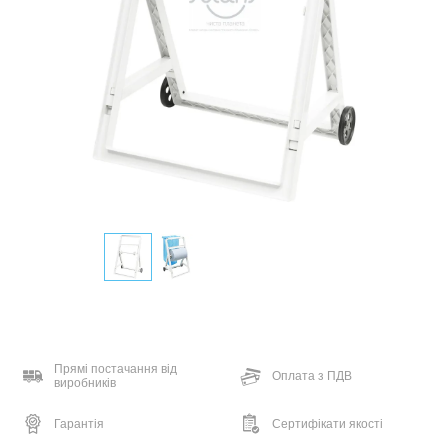
Прямі постачання від
Оплата з ПДВ
виробників
Гарантія
Сертифікати якості