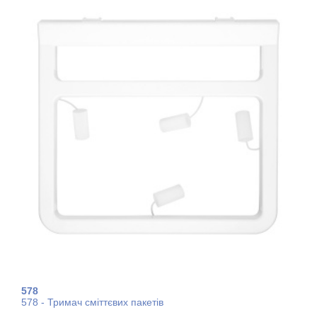
578
578 - Тримач сміттєвих пакетів