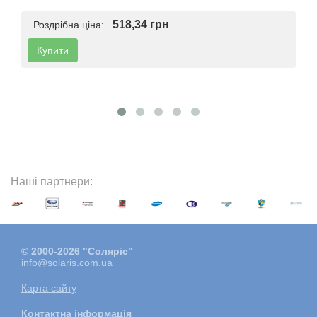
518,34 грн
Роздрібна ціна:
Купити
Наші партнери:
© 2000-2026 "Соляріс"
info@solaris.com.ua
Карта сайту
Контактна інформація