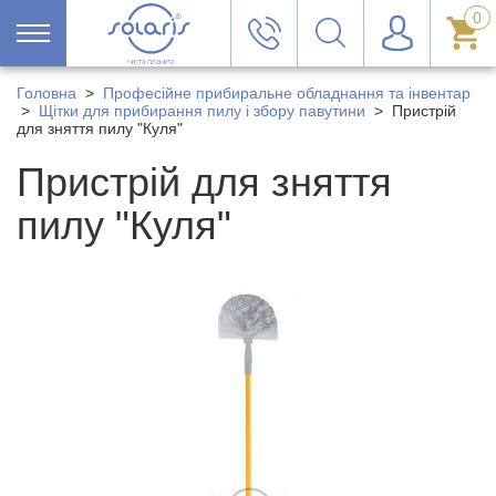
0
Головна
>
Професійне прибиральне обладнання та інвентар
>
Щітки для прибирання пилу і збору павутини
>
Пристрій
для зняття пилу "Куля"
Пристрій для зняття
пилу "Куля"