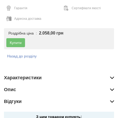
Гарантія
Сертифікати якості
Адресна доставка
2.058,00 грн
Роздрібна ціна :
Купити
Назад до розділу
Характеристики
Опис
Вiдгуки
З цим товаром купують: