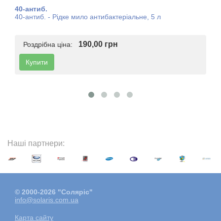
40-антиб.
40-антиб. - Рідке мило антибактеріальне, 5 л
190,00 грн
Роздрібна ціна:
Купити
Наші партнери:
© 2000-2026 "Соляріс"
info@solaris.com.ua
Карта сайту