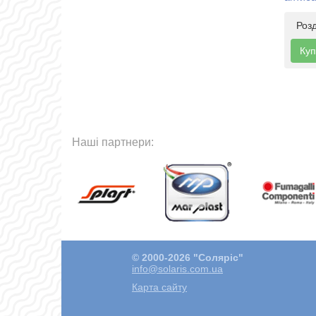
Роз
Куп
Наші партнери:
© 2000-2026 "Соляріс"
info@solaris.com.ua
Карта сайту