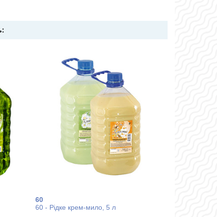
ь:
60
60 - Рідке крем-мило, 5 л