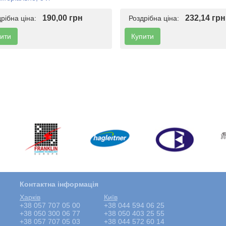
190,00 грн
232,14 грн
дрібна ціна:
Роздрібна ціна:
ити
Купити
Контактна інформація
Харкiв
Київ
+38 057 707 05 00
+38 044 594 06 25
+38 050 300 06 77
+38 050 403 25 55
+38 057 707 05 03
+38 044 572 60 14