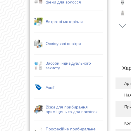
фени для волосся
Витратні матеріали
Освіжувачі повітря
Засоби індивідуального
Хар
захисту
Арт
Акції
Ная
Пр
Візки для прибирання
приміщень та для покоївок
Кол
Професійне прибиральне