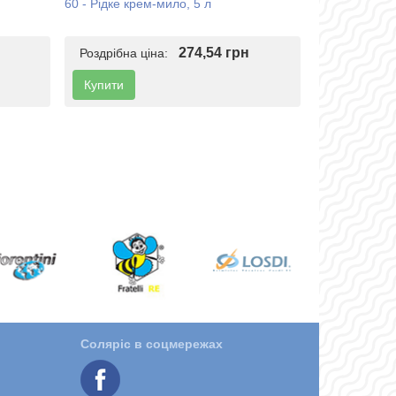
60 - Рідке крем-мило, 5 л
274,54 грн
Роздрібна ціна:
Купити
Соляріс в соцмережах