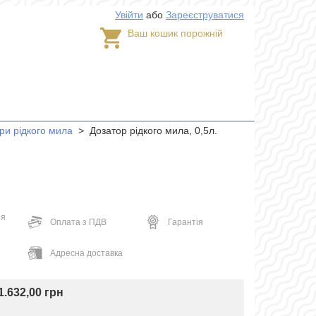
Увійти
або
Зареєструватися
Ваш кошик порожній
ри рідкого мила
>
Дозатор рідкого мила, 0,5л.
ня
Оплата з ПДВ
Гарантія
Адресна доставка
1.632,00 грн