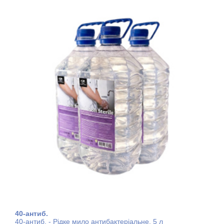
40-антиб.
40-антиб. - Рідке мило антибактеріальне, 5 л