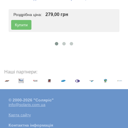
279,00 грн
Роздрібна ціна:
Купити
Наші партнери:
© 2000-2026 "Соляріс"
info@solaris.com.ua
Карта сайту
Контактна інформація