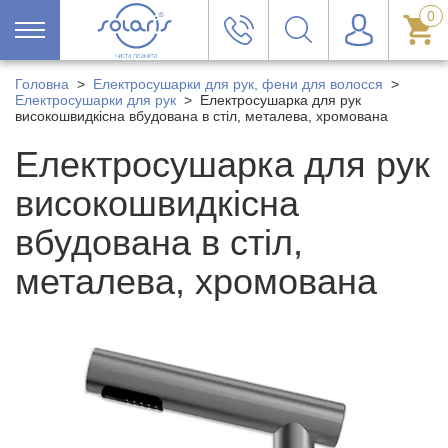
0
Головна
>
Електросушарки для рук, фени для волосся
>
Електросушарки для рук
>
Електросушарка для рук
високошвидкісна вбудована в стіл, металева, хромована
Електросушарка для рук
високошвидкісна
вбудована в стіл,
металева, хромована