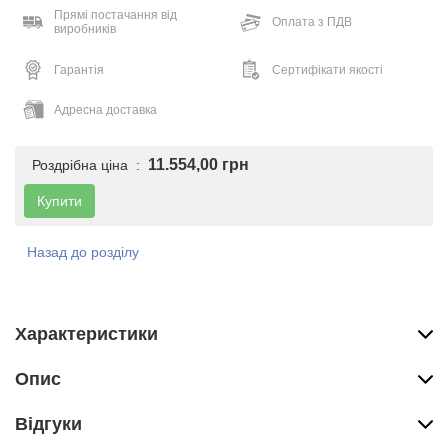
Прямі постачання від
Оплата з ПДВ
виробників
Гарантія
Сертифікати якості
Адресна доставка
11.554,00 грн
Роздрібна ціна :
Купити
Назад до розділу
Характеристики
Опис
Вiдгуки