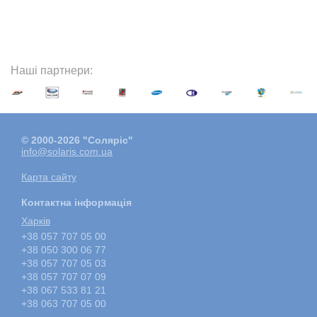
Наші партнери:
© 2000-2026 "Соляріс"
info@solaris.com.ua
Карта сайту
Контактна інформація
Харкiв
+38 057 707 05 00
+38 050 300 06 77
+38 057 707 05 03
+38 057 707 07 09
+38 067 533 81 21
+38 063 707 05 00