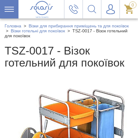
0
Головна
>
Візки для прибирання приміщень та для покоївок
>
Візки готельні для покоївок
>
TSZ-0017 - Візок готельний
для покоївок
TSZ-0017 - Візок
готельний для покоївок