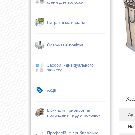
фени для волосся
Витратні матеріали
Освіжувачі повітря
Засоби індивідуального
захисту
Акції
Хар
Візки для прибирання
Арт
приміщень та для покоївок
Ная
Професійне прибиральне