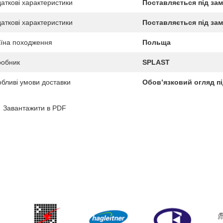
аткові характеристики
Поставляється під за
аткові характеристики
Поставляється під за
їна походження
Польща
робник
SPLAST
бливі умови доставки
Обов’язковий огляд пі
Завантажити в PDF