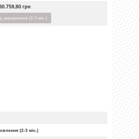
30.759,80 грн
д замовлення (2-3 міс.)
влення (2-3 міс.)