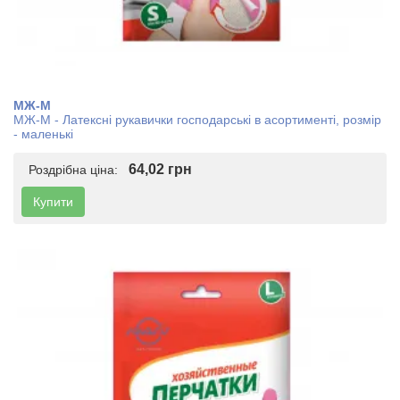
МЖ-М
МЖ-М - Латексні рукавички господарські в асортименті, розмір
- маленькі
64,02 грн
Роздрібна ціна:
Купити