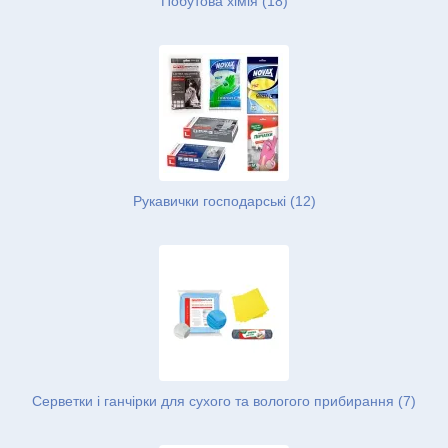
Побутова хімія (18)
Рукавички господарські (12)
Серветки і ганчірки для сухого та вологого прибирання (7)