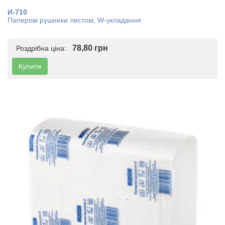
И-710
Паперові рушники листові, W-укладання
78,80 грн
Роздрібна ціна:
Купити