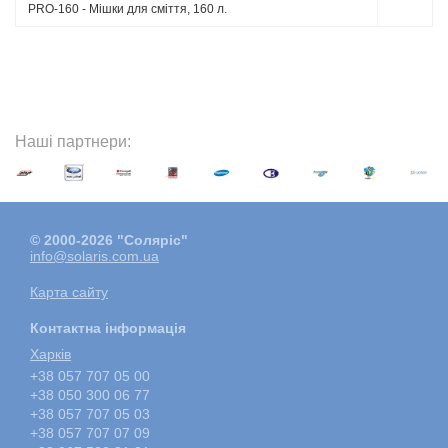
PRO-160 - Мішки для сміття, 160 л.
Наші партнери:
© 2000-2026 "Соляріс"
info@solaris.com.ua
Карта сайту
Контактна інформація
Харкiв
+38 057 707 05 00
+38 050 300 06 77
+38 057 707 05 03
+38 057 707 07 09