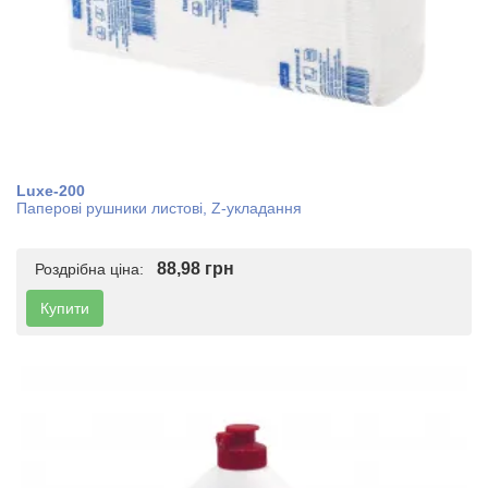
Luxe-200
Паперові рушники листові, Z-укладання
88,98 грн
Роздрібна ціна:
Купити