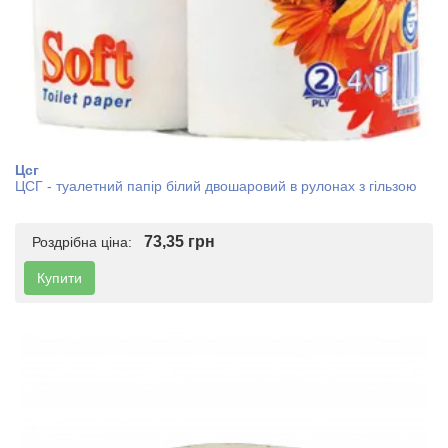
Цсг
ЦСГ - туалетний папір білий двошаровий в рулонах з гільзою
73,35 грн
Роздрібна ціна:
Купити