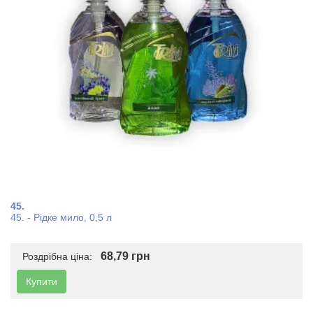
45.
45. - Рідке мило, 0,5 л
68,79 грн
Роздрібна ціна:
Купити