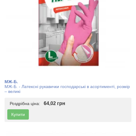
МЖ-Б.
МЖ-Б. - Латексні рукавички господарські в асортименті, розмір
– великі
64,02 грн
Роздрібна ціна:
Купити