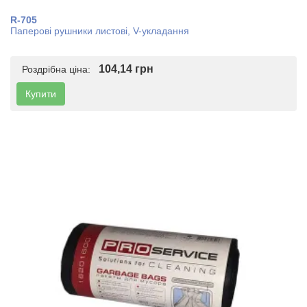
R-705
Паперові рушники листові, V-укладання
104,14 грн
Роздрібна ціна:
Купити