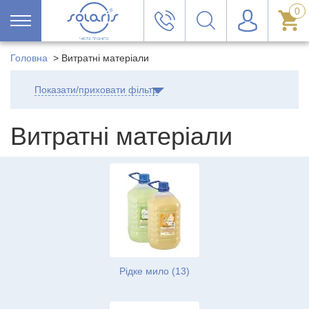
0
Головна
>
Витратні матеріали
Показати/приховати фільтр
Витратні матеріали
Рідке мило (13)