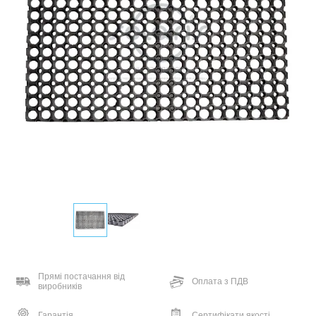
Прямі постачання від
Оплата з ПДВ
виробників
Гарантія
Сертифікати якості