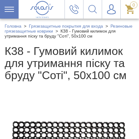
0
Головна
>
Грязезащитные покрытия для входа
>
Резиновые
грязезащитные коврики
>
К38 - Гумовий килимок для
утримання піску та бруду "Соті", 50х100 см
К38 - Гумовий килимок
для утримання піску та
бруду "Соті", 50х100 см