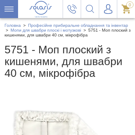
0
Головна
>
Професійне прибиральне обладнання та інвентар
>
Мопи для швабри плоскі і мотузкові
>
5751 - Моп плоский з
кишенями, для швабри 40 см, мікрофібра
5751 - Моп плоский з
кишенями, для швабри
40 см, мікрофібра