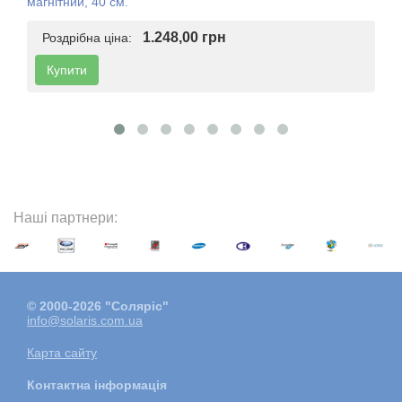
магнітний, 40 см.
1.248,00 грн
Роздрібна ціна:
Купити
Наші партнери:
© 2000-2026 "Соляріс"
info@solaris.com.ua
Карта сайту
Контактна інформація