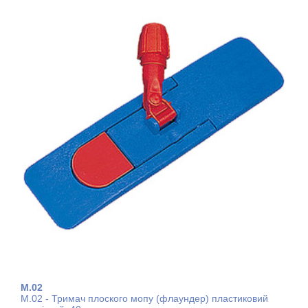
M.02
M.02 ​​- Тримач плоского мопу (флаундер) пластиковий