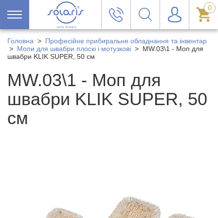
0
Головна
>
Професійне прибиральне обладнання та інвентар
>
Мопи для швабри плоскі і мотузкові
>
MW.03\1 - Моп для
швабри KLIK SUPER, 50 см
MW.03\1 - Моп для
швабри KLIK SUPER, 50
см