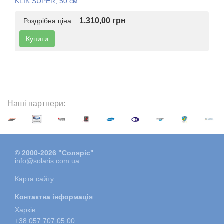
KLIK SUPER, 50 см.
1.310,00 грн
Роздрібна ціна:
Купити
Наші партнери:
© 2000-2026 "Соляріс"
info@solaris.com.ua
Карта сайту
Контактна інформація
Харкiв
+38 057 707 05 00