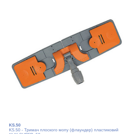
KS.50
KS.50 - Тримач плоского мопу (флаундер) пластиковий