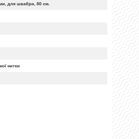
и, для швабри, 80 см.
ної нитки