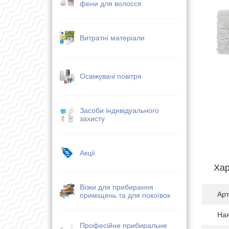
фени для волосся
Витратні матеріали
Освіжувачі повітря
Засоби індивідуального
захисту
Акції
Хар
Візки для прибирання
Арт
приміщень та для покоївок
Ная
Професійне прибиральне