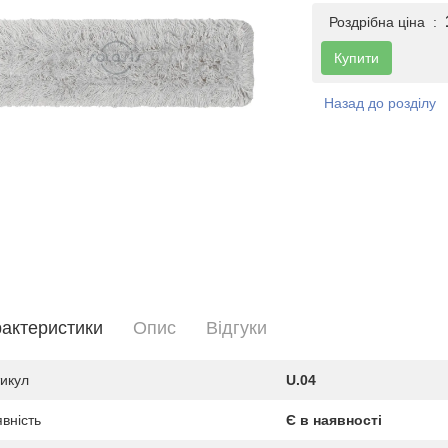
Роздрібна ціна :
Купити
Назад до розділу
актеристики
Опис
Вiдгуки
икул
U.04
вність
Є в наявності