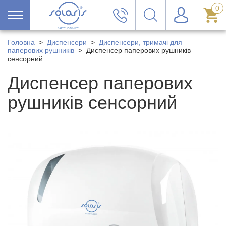
0
Головна
>
Диспенсери
>
Диспенсери, тримачі для
паперових рушників
>
Диспенсер паперових рушників
сенсорний
Диспенсер паперових
рушників сенсорний