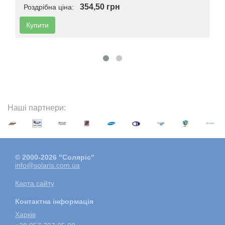
354,50 грн
Роздрібна ціна:
Купити
Наші партнери:
© 2000-2026 "Соляріс"
info@solaris.com.ua
Карта сайту
Контактна інформація
Харкiв