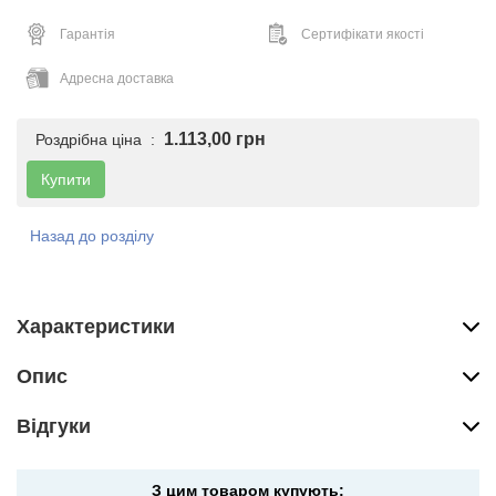
Гарантія
Сертифікати якості
Адресна доставка
1.113,00 грн
Роздрібна ціна :
Купити
Назад до розділу
Характеристики
Опис
Вiдгуки
З цим товаром купують: