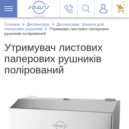
0
Головна
>
Диспенсери
>
Диспенсери, тримачі для
паперових рушників
>
Утримувач листових паперових
рушників полірований
Утримувач листових
паперових рушників
полірований