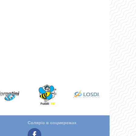
Соляріс в соцмережах