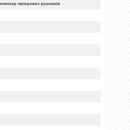
спенсер паперових рушників