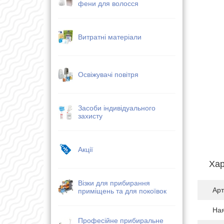
фени для волосся
Витратні матеріали
Освіжувачі повітря
Засоби індивідуального
захисту
Акції
Хар
Візки для прибирання
Арт
приміщень та для покоївок
Ная
Професійне прибиральне