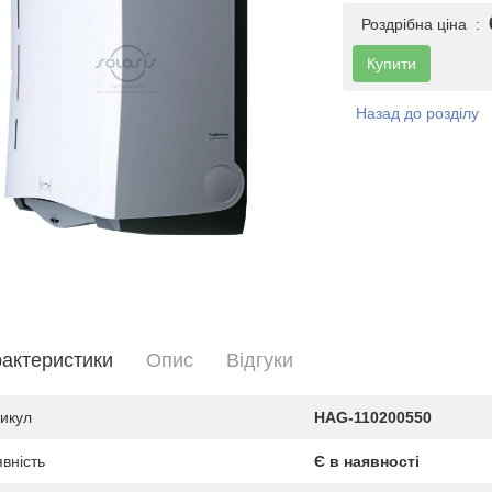
Роздрібна ціна :
Купити
Назад до розділу
актеристики
Опис
Вiдгуки
икул
HAG-110200550
вність
Є в наявності