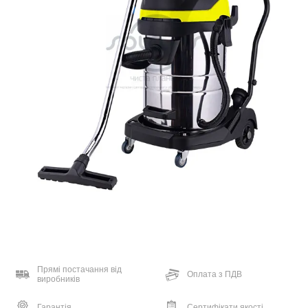
Прямі постачання від
Оплата з ПДВ
виробників
Гарантія
Сертифікати якості