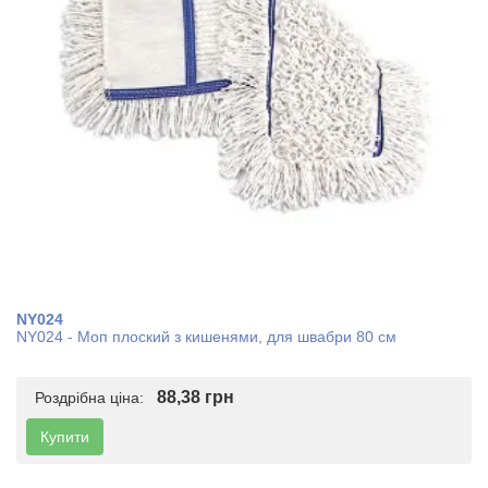
NY024
NY024 - Моп плоский з кишенями, для швабри 80 см
88,38 грн
Роздрібна ціна:
Купити