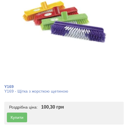
Y169
Y169 - Щітка з жорсткою щетиною
100,30 грн
Роздрібна ціна:
Купити