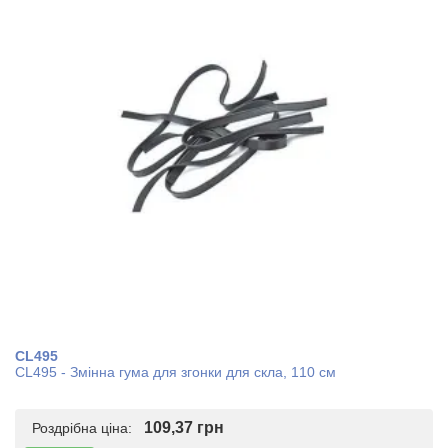
CL495
CL495 - Змінна гума для згонки для скла, 110 см
109,37 грн
Роздрібна ціна: