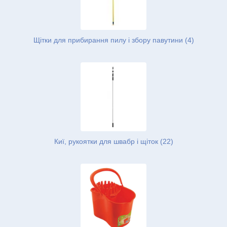
Щітки для прибирання пилу і збору павутини (4)
Киї, рукоятки для швабр і щіток (22)