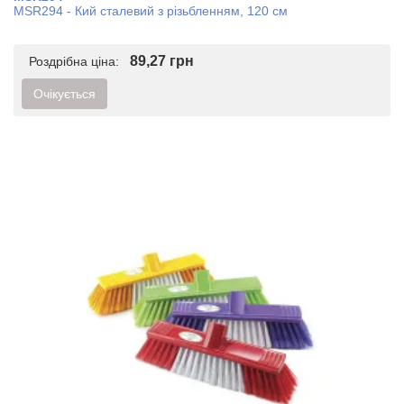
MSR294 - Кий сталевий з різьбленням, 120 см
89,27 грн
Роздрібна ціна:
Очікується