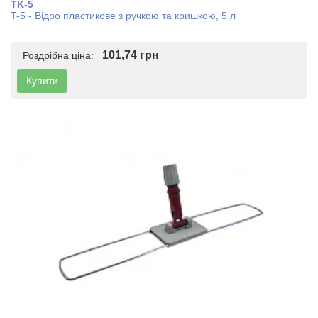
TK-5
T-5 - Відро пластикове з ручкою та кришкою, 5 л
101,74 грн
Роздрібна ціна:
Купити