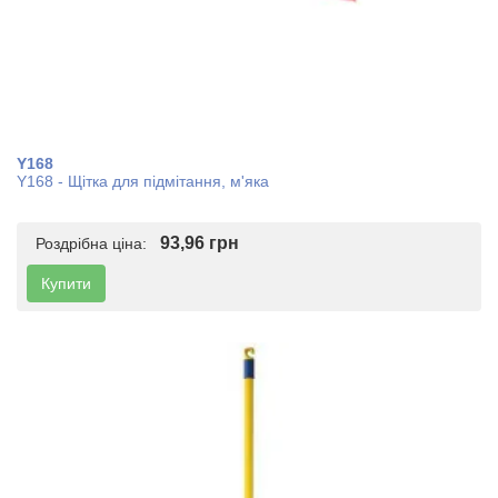
Y168
Y168 - Щітка для підмітання, м'яка
93,96 грн
Роздрібна ціна:
Купити