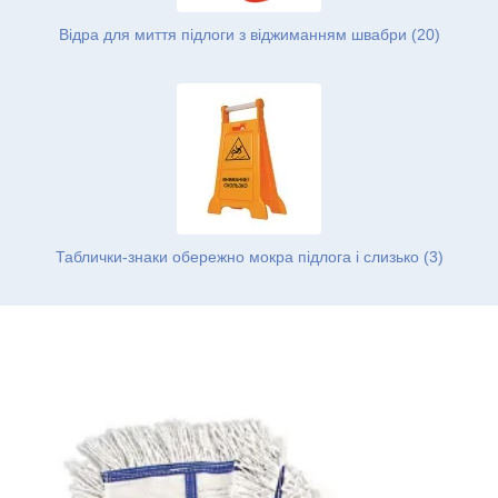
Відра для миття підлоги з віджиманням швабри (20)
Таблички-знаки обережно мокра підлога і слизько (3)