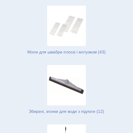
Мопи для швабри плоскі і мотузкові (43)
Збирачі, згонки для води з підлоги (12)