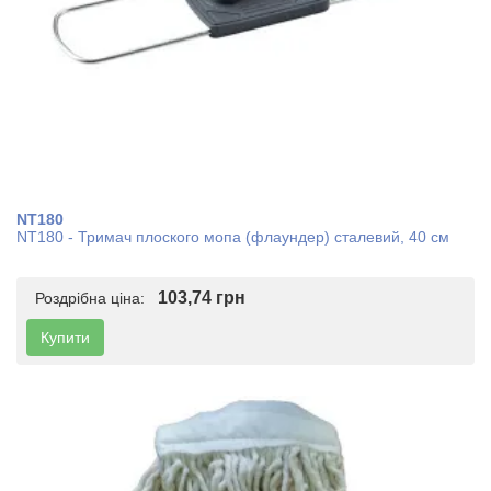
NT180
NT180 - Тримач плоского мопа (флаундер) сталевий, 40 см
103,74 грн
Роздрібна ціна:
Купити