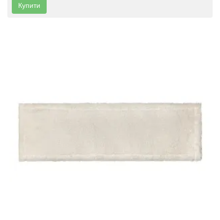
Купити