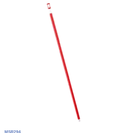
MSR294