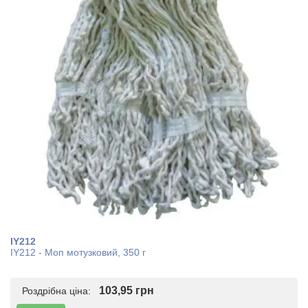
IY212
IY212 - Моп мотузковий, 350 г
103,95 грн
Роздрібна ціна: