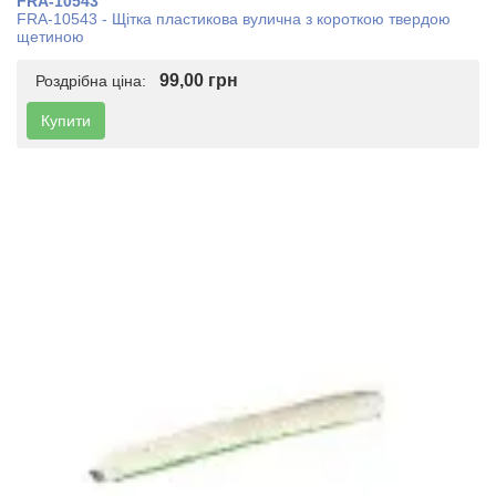
FRA-10543
FRA-10543 - Щітка пластикова вулична з короткою твердою
щетиною
99,00 грн
Роздрібна ціна:
Купити