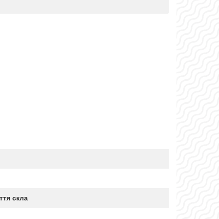
ття скла