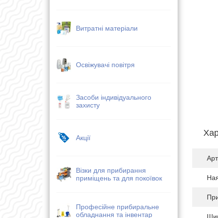
Витратні матеріали
Освіжувачі повітря
Засоби індивідуального
захисту
Хар
Акції
Арт
Візки для прибирання
Ная
приміщень та для покоївок
Пр
Професійне прибиральне
обладнання та інвентар
Шир