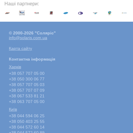
Наші партнери:
© 2000-2026 "Соляріс"
info@solaris.com.ua
Карта сайту
Контактна інформація
Харкiв
+38 057 707 05 00
+38 050 300 06 77
+38 057 707 05 03
+38 057 707 07 09
+38 067 533 81 21
+38 063 707 05 00
Київ
+38 044 594 06 25
+38 050 403 25 55
+38 044 572 60 14
+38 044 572 60 89