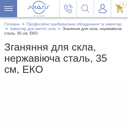
0
Головна
>
Професійне прибиральне обладнання та інвентар
>
Інвентар для миття скла
>
Зганяння для скла, нержавіюча
сталь, 35 см, ЕКО
Зганяння для скла,
нержавіюча сталь, 35
см, ЕКО