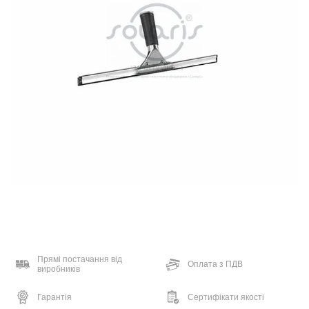
Прямі постачання від
Оплата з ПДВ
виробників
Гарантія
Сертифікати якості