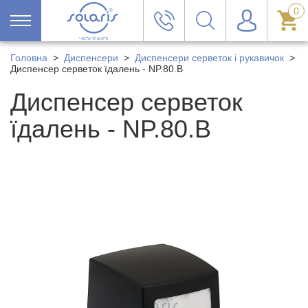
0
Головна
>
Диспенсери
>
Диспенсери серветок і рукавичок
>
Диспенсер серветок їдалень - NP.80.B
Диспенсер серветок
їдалень - NP.80.B