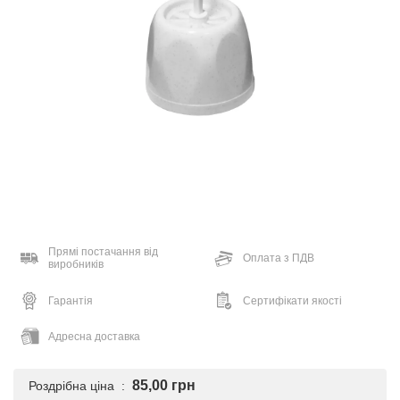
Прямі постачання від
Оплата з ПДВ
виробників
Гарантія
Сертифікати якості
Адресна доставка
85,00 грн
Роздрібна ціна :