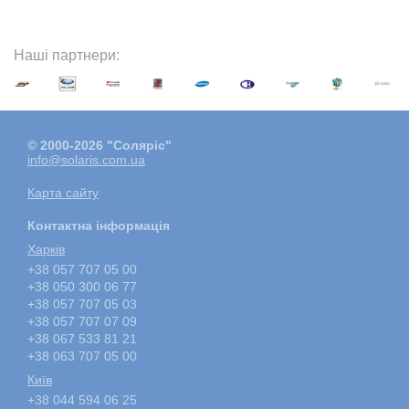
Наші партнери:
© 2000-2026 "Соляріс"
info@solaris.com.ua
Карта сайту
Контактна інформація
Харкiв
+38 057 707 05 00
+38 050 300 06 77
+38 057 707 05 03
+38 057 707 07 09
+38 067 533 81 21
+38 063 707 05 00
Київ
+38 044 594 06 25