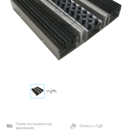
Прямі постачання від
Оплата з ПДВ
виробників