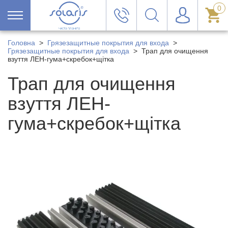
0
Головна
>
Грязезащитные покрытия для входа
>
Грязезащитные покрытия для входа
>
Трап для очищення
взуття ЛЕН-гума+скребок+щітка
Трап для очищення
взуття ЛЕН-
гума+скребок+щітка