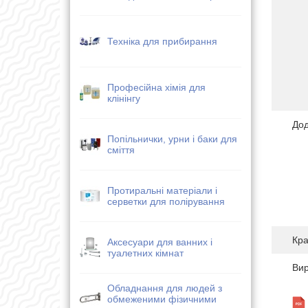
Техніка для прибирання
Професійна хімія для
клінінгу
Дод
Попільнички, урни і баки для
сміття
Протиральні матеріали і
серветки для полірування
Кра
Аксесуари для ванних і
туалетних кімнат
Ви
Обладнання для людей з
обмеженими фізичними