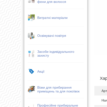
фени для волосся
Витратні матеріали
Освіжувачі повітря
Засоби індивідуального
захисту
Акції
Хар
Візки для прибирання
Арт
приміщень та для покоївок
Ная
Професійне прибиральне